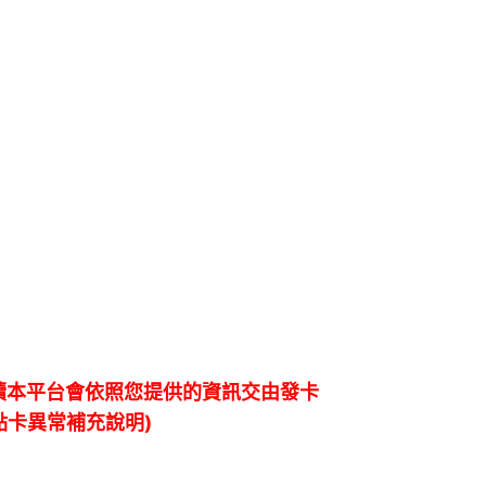
續本平台會依照您提供的資訊交由發卡
點卡異常補充說明)