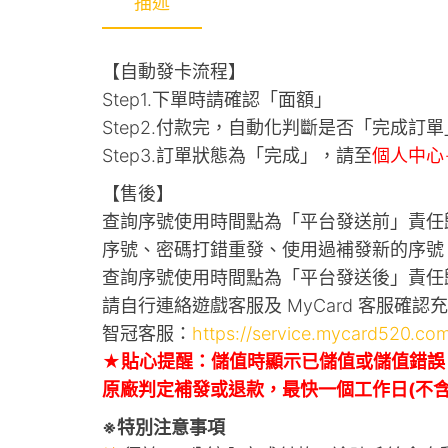
描述
【自動發卡流程】
Step1.下單時請確認「面額」
Step2.付款完，自動化判斷是否「完成訂單
Step3.訂單狀態為「完成」，請至
個人中心
【售後】
查詢序號使用時間點為「平台發送前」責任
序號、密碼打錯重發、使用過補發新的序號
查詢序號使用時間點為「平台發送後」責任
請自行連絡遊戲客服及 MyCard 客服確認
智冠客服：
https://service.mycard520.com
★貼心提醒：儲值時顯示已儲值或儲值錯誤
原廠判定補發或退款，最快一個工作日(不含六
※特別注意事項