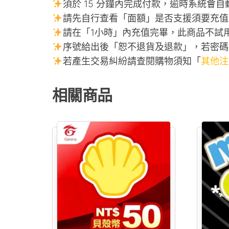
須於 15 分鐘內完成付款，逾時系統會
請先自行查看「面額」是否支援須要充值
請在「1小時」內充值完畢，此商品不試
序號給出後「恕不退貨及退款」，若密碼
若產生交易糾紛請查閱購物須知「
其他注
相關商品