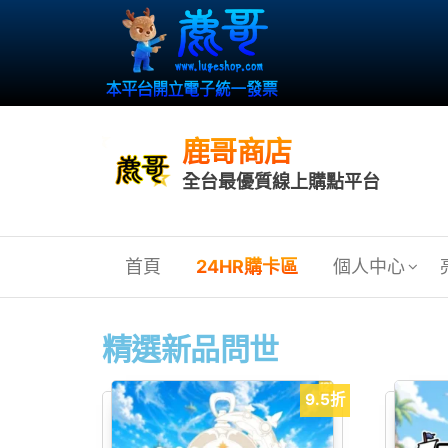
鹿哥商店
全台最優質線上購點平台
首頁
24HR購卡區
個人中心
精選新品問世
9.5折