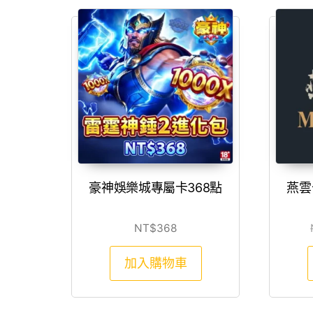
豪神娛樂城專屬卡368點
燕雲
NT$
368
加入購物車