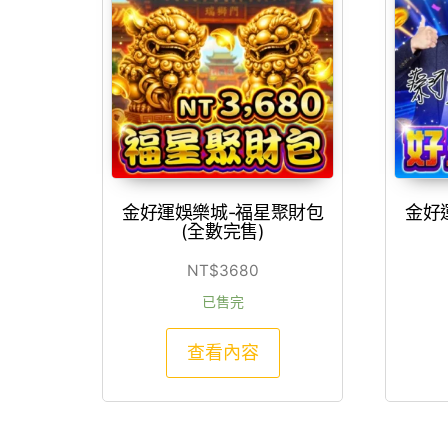
金好運娛樂城-福星聚財包
金好
(全數完售)
NT$
3680
已售完
查看內容