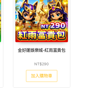
金好運娛樂城-紅雨富貴包
NT$
290
加入購物車