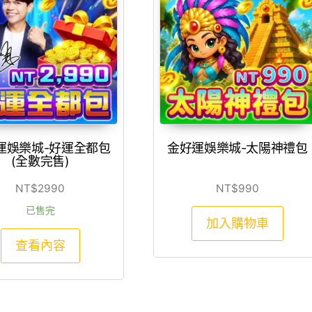
運娛樂城-好運全都包
金好運娛樂城-太陽神禮包
(全數完售)
NT$
2990
NT$
990
已售完
加入購物車
查看內容