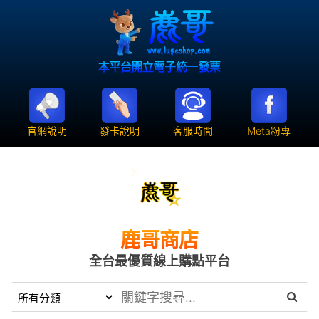
官網說明
發卡說明
客服時間
Meta粉專
鹿哥商店
全台最優質線上購點平台