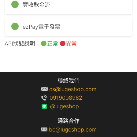
豐收款金流
ezPay電子發票
API狀態說明：
正常
異常
聯絡我們
cs@lugeshop.com
0919008962
@lugeshop
通路合作
bc@lugeshop.com