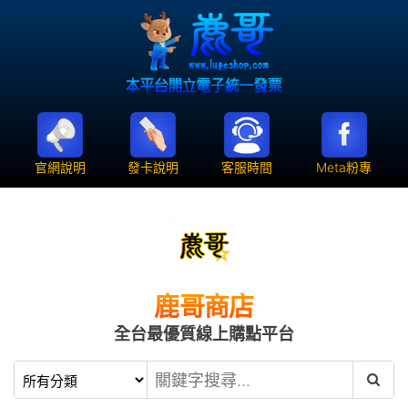
官網說明
發卡說明
客服時間
Meta粉專
鹿哥商店
全台最優質線上購點平台