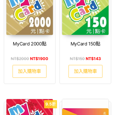
MyCard 2000點
MyCard 150點
原始價格：NT$2000。
目前價格：NT$1900。
原始價格：NT$1
目前價格
NT$
2000
NT$
1900
NT$
150
NT$
143
加入購物車
加入購物車
9.5折