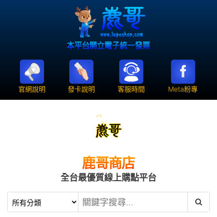
官網說明
發卡說明
客服時間
Meta粉專
鹿哥商店
全台最優質線上購點平台