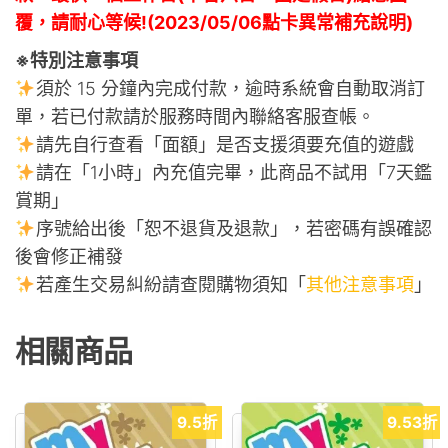
覆，請耐心等候!(2023/05/06點卡異常補充說明)
※特別注意事項
須於 15 分鐘內完成付款，逾時系統會自動取消訂
單，若已付款請於服務時間內聯絡客服查帳。
請先自行查看「面額」是否支援須要充值的遊戲
請在「1小時」內充值完畢，此商品不試用「7天鑑
賞期」
序號給出後「恕不退貨及退款」，若密碼有誤確認
後會修正補發
若產生交易糾紛請查閱購物須知「
其他注意事項
」
相關商品
9.5折
9.53折