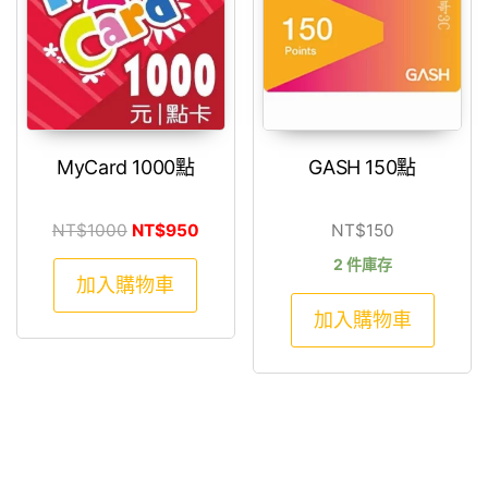
MyCard 1000點
GASH 150點
原始價格：NT$1000。
目前價格：NT$950。
NT$
1000
NT$
950
NT$
150
2 件庫存
加入購物車
加入購物車