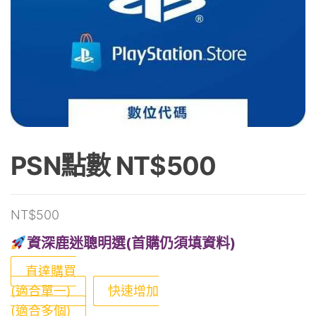
PSN點數 NT$500
NT$
500
資深鹿迷聰明選(首購仍須填資料)
直達購買
(適合單一)
快速增加
(適合多個)