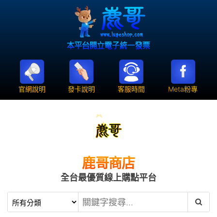
官網說明
發卡說明
客服時間
Meta粉專
鹿哥商店
全台最優質線上購點平台