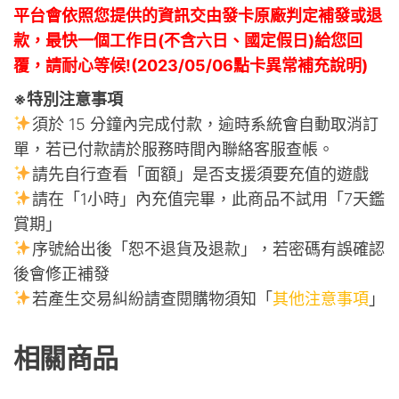
平台會依照您提供的資訊交由發卡原廠判定補發或退
款，最快一個工作日(不含六日、國定假日)給您回
覆，請耐心等候!(2023/05/06點卡異常補充說明)
※特別注意事項
須於 15 分鐘內完成付款，逾時系統會自動取消訂
單，若已付款請於服務時間內聯絡客服查帳。
請先自行查看「面額」是否支援須要充值的遊戲
請在「1小時」內充值完畢，此商品不試用「7天鑑
賞期」
序號給出後「恕不退貨及退款」，若密碼有誤確認
後會修正補發
若產生交易糾紛請查閱購物須知「
其他注意事項
」
相關商品