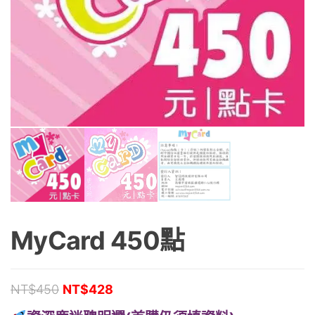
MyCard 450點
原始價格：NT$450。
目前價格：NT$428。
NT$
450
NT$
428