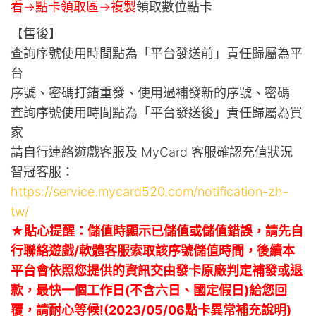
看->點卡領取區->複製
領取數位點卡
【售後】
查詢序號使用時間點為「平台發送前」責任歸屬為平
台
序號、密碼打錯重發、使用過補發新的序號、密碼
查詢序號使用時間點為「平台發送後」責任歸屬為買
家
請自行連絡遊戲客服及 MyCard 客服確認充值狀況
智冠客服：
https://service.mycard520.com/notification-zh-
tw/
★貼心提醒：儲值時顯示已儲值或儲值錯誤，請先自
行聯絡遊戲/軟體客服索取該序號儲值時間，後續本
平台會依照您提供的資訊交由發卡原廠判定補發或退
款，最快一個工作日(不含六日、國定假日)給您回
覆，請耐心等候!(2023/05/06點卡異常補充說明)