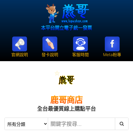
官網說明
發卡說明
客服時間
Meta粉專
鹿哥商店
全台最優質線上購點平台