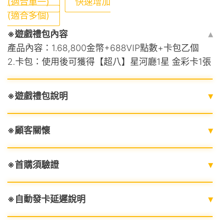
(適合單一)
快速增加
(適合多個)
※遊戲禮包內容
▴
產品內容：1.68,800金幣+688VIP點數+卡包乙個
2.卡包：使用後可獲得【超八】星河廳1星 金彩卡1張
※遊戲禮包說明
▾
※顧客關懷
▾
※首購須驗證
▾
※自動發卡延遲說明
▾