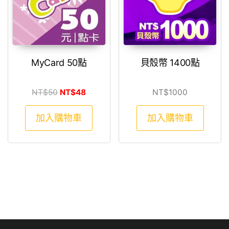
MyCard 50點
貝殼幣 1400點
原始價格：NT$50。
目前價格：NT$48。
NT$
50
NT$
48
NT$
1000
加入購物車
加入購物車