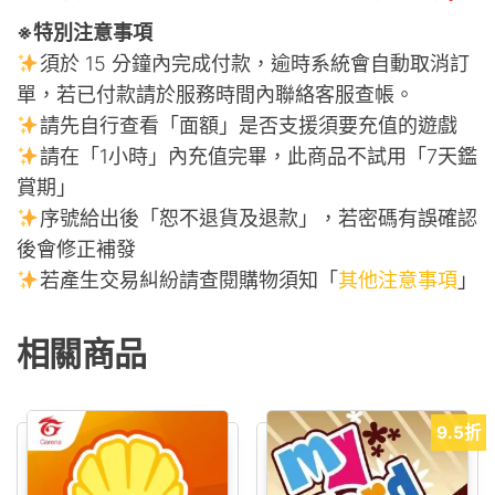
※特別注意事項
須於 15 分鐘內完成付款，逾時系統會自動取消訂
單，若已付款請於服務時間內聯絡客服查帳。
請先自行查看「面額」是否支援須要充值的遊戲
請在「1小時」內充值完畢，此商品不試用「7天鑑
賞期」
序號給出後「恕不退貨及退款」，若密碼有誤確認
後會修正補發
若產生交易糾紛請查閱購物須知「
其他注意事項
」
相關商品
9.5折