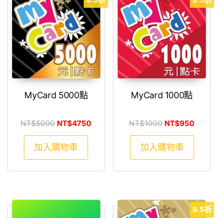
MyCard 5000點
MyCard 1000點
原始價格：NT$5000。
目前價格：NT$4750。
原始價格：NT$1
目前價
NT$
5000
NT$
4750
NT$
1000
NT$
950
加入購物車
加入購物車
9.5折