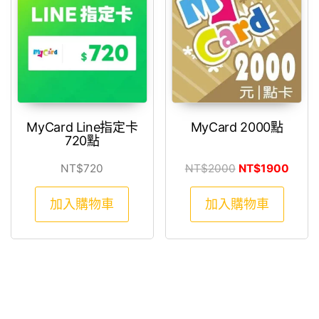
MyCard Line指定卡
MyCard 2000點
720點
原始價格：NT$2
目前價
NT$
720
NT$
2000
NT$
1900
加入購物車
加入購物車