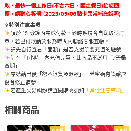
款，最快一個工作日(不含六日、國定假日)給您回
覆，請耐心等候!(2023/05/06點卡異常補充說明)
※特別注意事項
須於 15 分鐘內完成付款，逾時系統會自動取消訂
單，若已付款請於服務時間內聯絡客服查帳。
請先自行查看「面額」是否支援須要充值的遊戲
請在「1小時」內充值完畢，此商品不試用「7天鑑
賞期」
序號給出後「恕不退貨及退款」，若密碼有誤確認
後會修正補發
若產生交易糾紛請查閱購物須知「
其他注意事項
」
相關商品
9.5折
9.5折