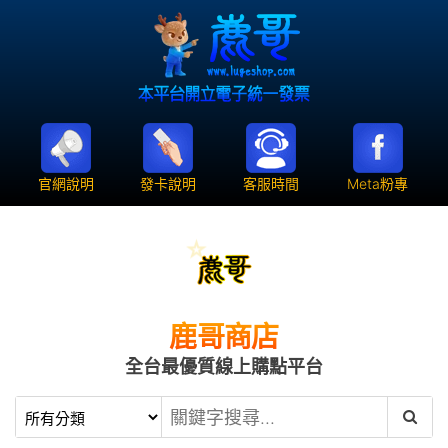
官網說明
發卡說明
客服時間
Meta粉專
鹿哥商店
全台最優質線上購點平台