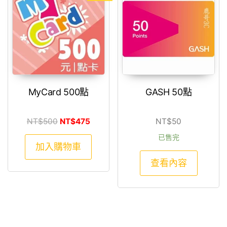
MyCard 500點
GASH 50點
原始價格：NT$500。
目前價格：NT$475。
NT$
500
NT$
475
NT$
50
已售完
加入購物車
查看內容