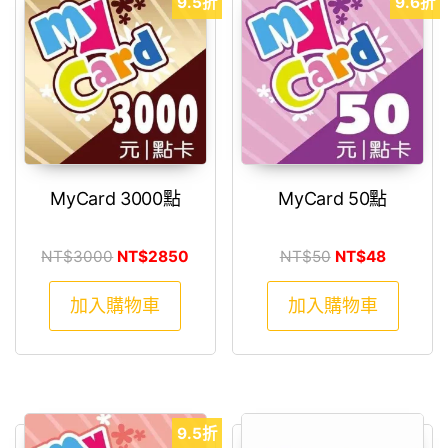
9.5折
9.6折
MyCard 3000點
MyCard 50點
原始價格：NT$3000。
目前價格：NT$2850。
原始價格：NT$
目前價格
NT$
3000
NT$
2850
NT$
50
NT$
48
加入購物車
加入購物車
9.5折