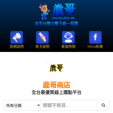
官網說明
發卡說明
客服時間
Meta粉專
鹿哥商店
全台最優質線上購點平台