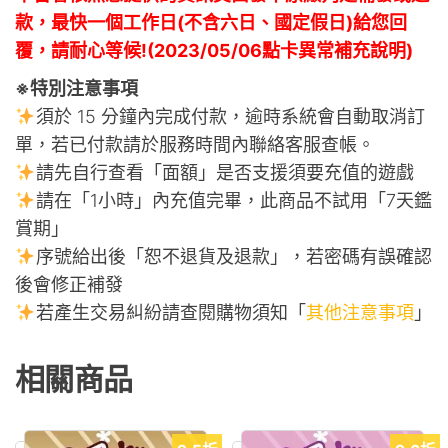
款，最快一個工作日(不含六日、國定假日)給您回
覆，請耐心等候!(2023/05/06點卡異常補充說明)
※特別注意事項
須於 15 分鐘內完成付款，逾時系統會自動取消訂
單，若已付款請於服務時間內聯絡客服查帳。
請先自行查看「面額」是否支援須要充值的遊戲
請在「1小時」內充值完畢，此商品不試用「7天鑑
賞期」
序號給出後「恕不退貨及退款」，若密碼有誤確認
後會修正補發
若產生交易糾紛請查閱購物須知「
其他注意事項
」
相關商品