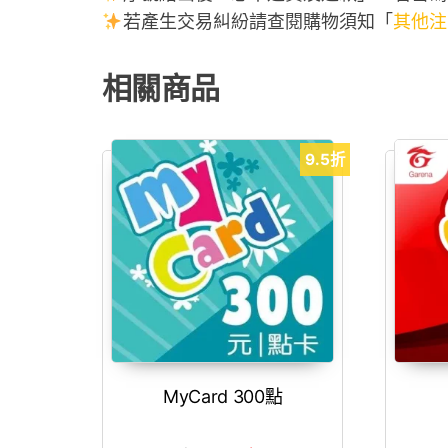
若產生交易糾紛請查閱購物須知「
其他注
相關商品
9.5折
MyCard 300點