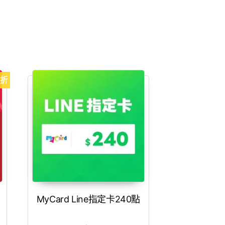
5折
MyCard Line指定卡240點