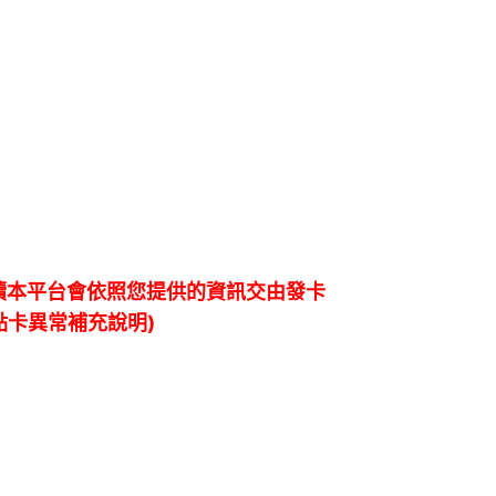
續本平台會依照您提供的資訊交由發卡
點卡異常補充說明)