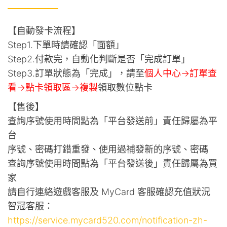
【自動發卡流程】
Step1.下單時請確認「面額」
Step2.付款完，自動化判斷是否「完成訂單」
Step3.訂單狀態為「完成」，請至
個人中心->訂單查
看->點卡領取區->複製
領取數位點卡
【售後】
查詢序號使用時間點為「平台發送前」責任歸屬為平
台
序號、密碼打錯重發、使用過補發新的序號、密碼
查詢序號使用時間點為「平台發送後」責任歸屬為買
家
請自行連絡遊戲客服及 MyCard 客服確認充值狀況
智冠客服：
https://service.mycard520.com/notification-zh-