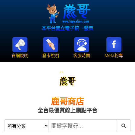
官網說明
發卡說明
客服時間
Meta粉專
鹿哥商店
全台最優質線上購點平台