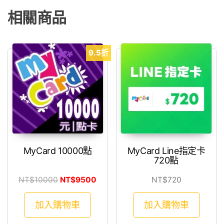
相關商品
9.5折
MyCard 10000點
MyCard Line指定卡
720點
原始價格：NT$10000。
目前價格：NT$9500。
NT$
10000
NT$
9500
NT$
720
加入購物車
加入購物車