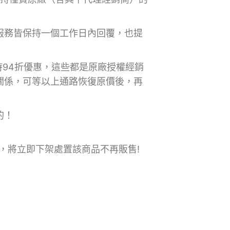
服務皆保持一個工作日內回覆，也提
時94折優惠，這些都是原廠授權經銷
關係，可等以上通路恢復原價後，再
的！
則，將立即下架處置該商品不再販售!