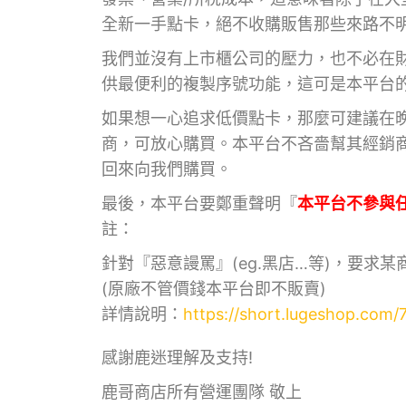
全新一手點卡，絕不收購販售那些來路不
我們並沒有上市櫃公司的壓力，也不必在
供最便利的複製序號功能，這可是本平台
如果想一心追求低價點卡，那麼可建議在
商，可放心購買。本平台不吝嗇幫其經銷
回來向我們購買。
最後，本平台要鄭重聲明『
本平台不參與
註：
針對『惡意謾罵』(eg.黑店…等)，要求
(原廠不管價錢本平台即不販賣)
詳情說明：
https://short.lugeshop.com
感謝鹿迷理解及支持!
鹿哥商店所有營運團隊 敬上