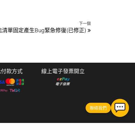
下一個
能清單固定產生Bug緊急修復(已修正)
元付款方式
線上電子發票開立
聯絡我們