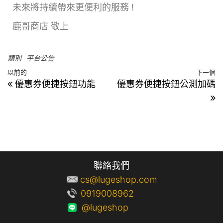
未來將持續帶來更便利的服務 !
鹿哥商店 敬上
類別
平台公告
以前的
下一個
優惠券便捷按鈕功能
優惠券便捷按鈕公測加碼
聯絡我們
cs@lugeshop.com
0919008962
@lugeshop