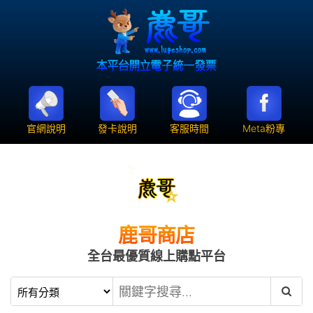
官網說明
發卡說明
客服時間
Meta粉專
鹿哥商店
全台最優質線上購點平台